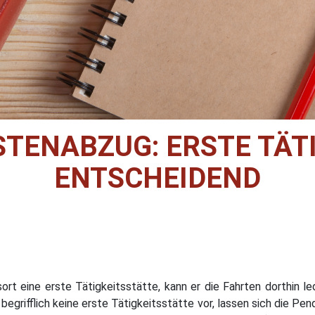
ENABZUG: ERSTE TÄT
ENTSCHEIDEND
rt eine erste Tätigkeitsstätte, kann er die Fahrten dorthin l
egrifflich keine erste Tätigkeitsstätte vor, lassen sich die Pe