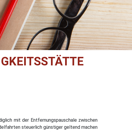
IGKEITSSTÄTTE
ediglich mit der Entfernungspauschale zwischen
ndelfahrten steuerlich günstiger geltend machen