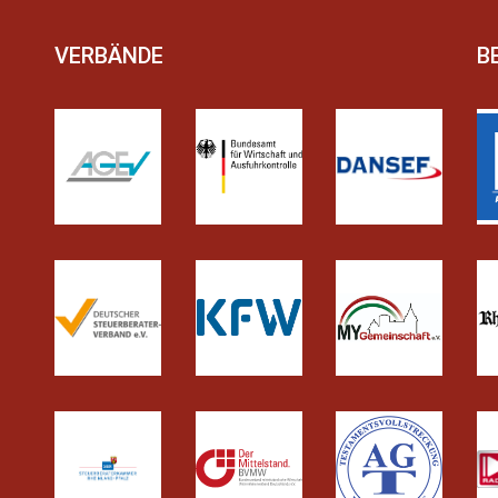
VERBÄNDE
B