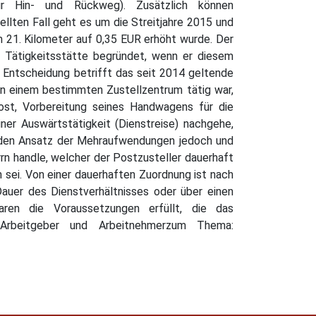
r Hin- und Rückweg). Zusätzlich können
llten Fall geht es um die Streitjahre 2015 und
m 21. Kilometer auf 0,35 EUR erhöht wurde. Der
e Tätigkeitsstätte begründet, wenn er diesem
e Entscheidung betrifft das seit 2014 geltende
an einem bestimmten Zustellzentrum tätig war,
ost, Vorbereitung seines Handwagens für die
ner Auswärtstätigkeit (Dienstreise) nachgehe,
 den Ansatz der Mehraufwendungen jedoch und
rrn handle, welcher der Postzusteller dauerhaft
 sei. Von einer dauerhaften Zuordnung ist nach
uer des Dienstverhältnisses oder über einen
ren die Voraussetzungen erfüllt, die das
: Arbeitgeber und Arbeitnehmerzum Thema: