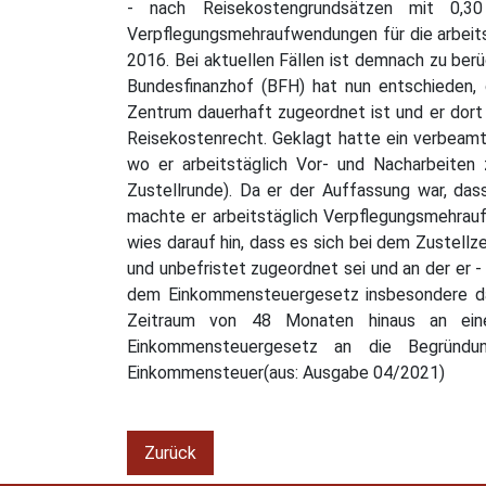
- nach Reisekostengrundsätzen mit 0,3
Verpflegungsmehraufwendungen für die arbeitst
2016. Bei aktuellen Fällen ist demnach zu ber
Bundesfinanzhof (BFH) hat nun entschieden, 
Zentrum dauerhaft zugeordnet ist und er dort 
Reisekostenrecht. Geklagt hatte ein verbeamt
wo er arbeitstäglich Vor- und Nacharbeiten
Zustellrunde). Da er der Auffassung war, das
machte er arbeitstäglich Verpflegungsmehra
wies darauf hin, dass es sich bei dem Zustellz
und unbefristet zugeordnet sei und an der er 
dem Einkommensteuergesetz insbesondere dan
Zeitraum von 48 Monaten hinaus an einer
Einkommensteuergesetz an die Begründung
Einkommensteuer(aus: Ausgabe 04/2021)
Zurück