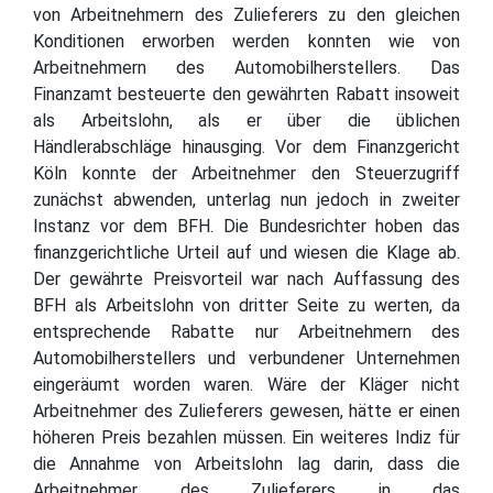
von Arbeitnehmern des Zulieferers zu den gleichen
Konditionen erworben werden konnten wie von
Arbeitnehmern des Automobilherstellers. Das
Finanzamt besteuerte den gewährten Rabatt insoweit
als Arbeitslohn, als er über die üblichen
Händlerabschläge hinausging. Vor dem Finanzgericht
Köln konnte der Arbeitnehmer den Steuerzugriff
zunächst abwenden, unterlag nun jedoch in zweiter
Instanz vor dem BFH. Die Bundesrichter hoben das
finanzgerichtliche Urteil auf und wiesen die Klage ab.
Der gewährte Preisvorteil war nach Auffassung des
BFH als Arbeitslohn von dritter Seite zu werten, da
entsprechende Rabatte nur Arbeitnehmern des
Automobilherstellers und verbundener Unternehmen
eingeräumt worden waren. Wäre der Kläger nicht
Arbeitnehmer des Zulieferers gewesen, hätte er einen
höheren Preis bezahlen müssen. Ein weiteres Indiz für
die Annahme von Arbeitslohn lag darin, dass die
Arbeitnehmer des Zulieferers in das