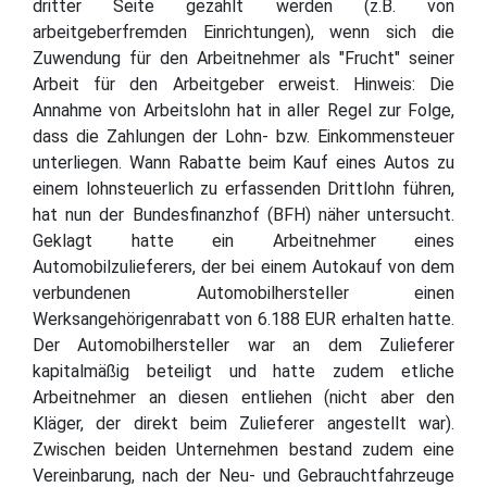
dritter Seite gezahlt werden (z.B. von
arbeitgeberfremden Einrichtungen), wenn sich die
Zuwendung für den Arbeitnehmer als "Frucht" seiner
Arbeit für den Arbeitgeber erweist. Hinweis: Die
Annahme von Arbeitslohn hat in aller Regel zur Folge,
dass die Zahlungen der Lohn- bzw. Einkommensteuer
unterliegen. Wann Rabatte beim Kauf eines Autos zu
einem lohnsteuerlich zu erfassenden Drittlohn führen,
hat nun der Bundesfinanzhof (BFH) näher untersucht.
Geklagt hatte ein Arbeitnehmer eines
Automobilzulieferers, der bei einem Autokauf von dem
verbundenen Automobilhersteller einen
Werksangehörigenrabatt von 6.188 EUR erhalten hatte.
Der Automobilhersteller war an dem Zulieferer
kapitalmäßig beteiligt und hatte zudem etliche
Arbeitnehmer an diesen entliehen (nicht aber den
Kläger, der direkt beim Zulieferer angestellt war).
Zwischen beiden Unternehmen bestand zudem eine
Vereinbarung, nach der Neu- und Gebrauchtfahrzeuge