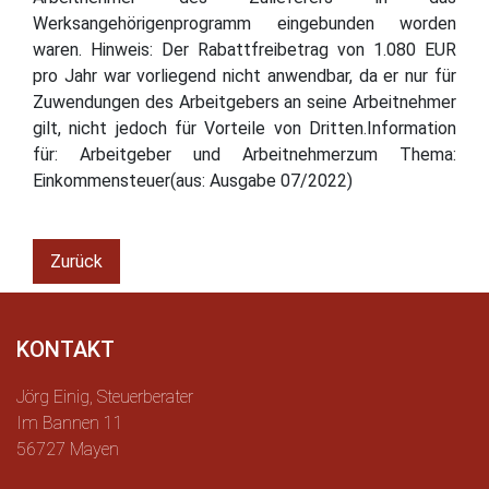
Werksangehörigenprogramm eingebunden worden
waren. Hinweis: Der Rabattfreibetrag von 1.080 EUR
pro Jahr war vorliegend nicht anwendbar, da er nur für
Zuwendungen des Arbeitgebers an seine Arbeitnehmer
gilt, nicht jedoch für Vorteile von Dritten.Information
für: Arbeitgeber und Arbeitnehmerzum Thema:
Einkommensteuer(aus: Ausgabe 07/2022)
Zurück
KONTAKT
Jörg Einig, Steuerberater
Im Bannen 11
56727 Mayen