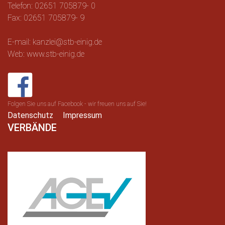
Telefon: 02651 705879- 0
Fax: 02651 705879- 9
E-mail: kanzlei@stb-einig.de
Web: www.stb-einig.de
Folgen Sie uns auf Facebook - wir freuen uns auf Sie!
Datenschutz
Impressum
VERBÄNDE