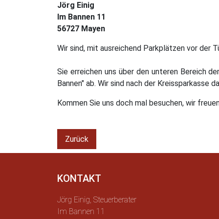
Jörg Einig
Im Bannen 11
56727 Mayen
Wir sind, mit ausreichend Parkplätzen vor der 
Sie erreichen uns über den unteren Bereich de
Bannen" ab. Wir sind nach der Kreissparkasse da
Kommen Sie uns doch mal besuchen, wir freuen 
Zurück
KONTAKT
Jörg Einig, Steuerberater
Im Bannen 11