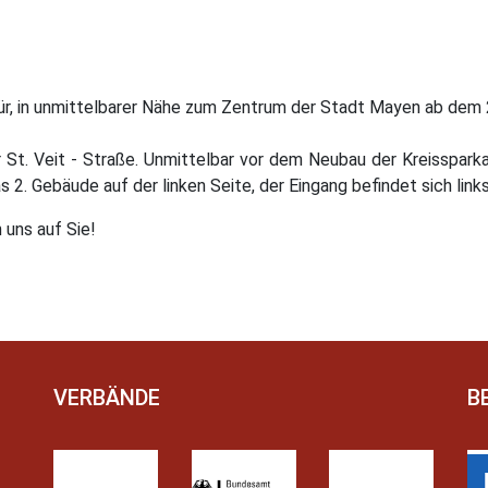
Tür, in unmittelbarer Nähe zum Zentrum der Stadt Mayen ab dem 
r St. Veit - Straße. Unmittelbar vor dem Neubau der Kreisspark
s 2. Gebäude auf der linken Seite, der Eingang befindet sich link
uns auf Sie!
VERBÄNDE
B