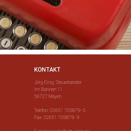
KONTAKT
Jörg Einig, Steuerberater
Im Bannen 11
56727 Mayen
Telefon: 02651 705879- 0
Fax: 02651 705879- 9