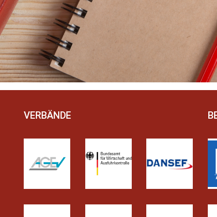
VERBÄNDE
B